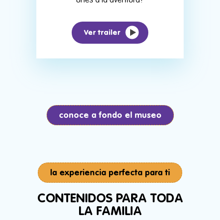
unes a la aventura?
conoce a fondo el museo
la experiencia perfecta para ti
CONTENIDOS PARA TODA
LA FAMILIA