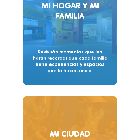
MI HOGAR Y MI
FAMILIA
Revivirán momentos que les
harán recordar que cada familia
tiene experiencias y espacios
que la hacen única.
MI CIUDAD