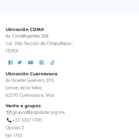
Ubicación CDMX
Av. Constituyentes 268,
Col. 2da Sección de Chapultepec,
CDMX.
Ubicación Cuernavaca
Av Vicente Guerrero 205,
Lomas de la Selva,
62270 Cuernavaca, Mor.
Venta a grupos
grupos@papalote.org.mx
+55 5237 1700
Opción 2
Ext. 1710