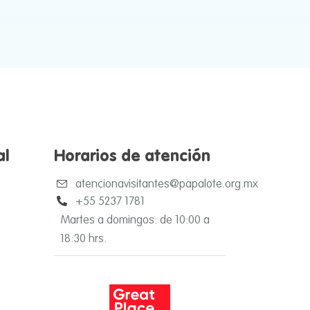
al
Horarios de atención
atencionavisitantes@papalote.org.mx
+55 5237 1781
Martes a domingos: de 10:00 a
18:30 hrs.