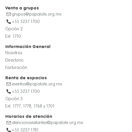
Venta a grupos
grupos@papalote.org.mx
+55 5237 1700
Opción 2
Ext. 1710
Información General
Nosotros
Directorio
Facturación
Renta de espacios
eventos@papalote.org.mx
+55 5237 1700
Opción 3
Ext. 1777, 1778, 1768 y 1701
Horarios de atención
atencionavisitantes@papalote.org.mx
+55 5237 1781