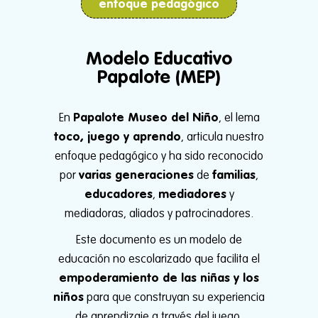
enfoque pedagógico
Modelo Educativo
Papalote (MEP)
En
Papalote Museo del Niño
, el lema
toco, juego y aprendo
, articula nuestro
enfoque pedagógico y ha sido reconocido
por
varias generaciones
de
familias
,
educadores
,
mediadores
y
mediadoras, aliados y patrocinadores.
Este documento es un modelo de
educación no escolarizado que facilita el
empoderamiento de las niñas y los
niños
para que construyan su experiencia
de aprendizaje a través del juego.