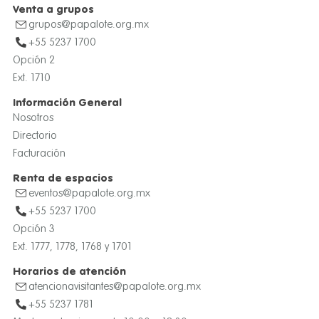
Venta a grupos
grupos@papalote.org.mx
+55 5237 1700
Opción 2
Ext. 1710
Información General
Nosotros
Directorio
Facturación
Renta de espacios
eventos@papalote.org.mx
+55 5237 1700
Opción 3
Ext. 1777, 1778, 1768 y 1701
Horarios de atención
atencionavisitantes@papalote.org.mx
+55 5237 1781