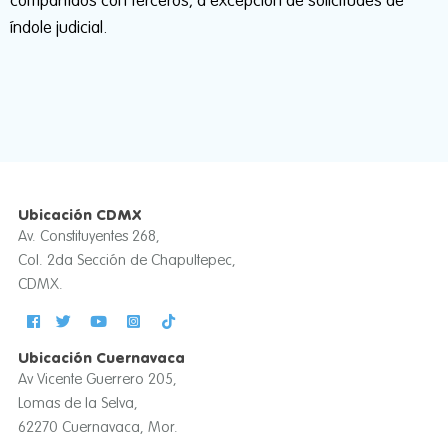
compartidos con terceros, a excepción de solicitudes de
índole judicial.
Ubicación CDMX
Av. Constituyentes 268,
Col. 2da Sección de Chapultepec,
CDMX.
Ubicación Cuernavaca
Av Vicente Guerrero 205,
Lomas de la Selva,
62270 Cuernavaca, Mor.