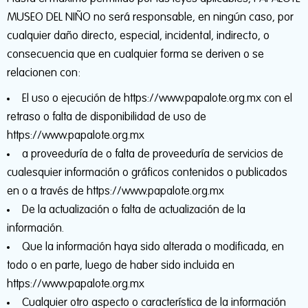
MUSEO DEL NIÑO no será responsable, en ningún caso, por
cualquier daño directo, especial, incidental, indirecto, o
consecuencia que en cualquier forma se deriven o se
relacionen con:
El uso o ejecución de https://www.papalote.org.mx con el
retraso o falta de disponibilidad de uso de
https://www.papalote.org.mx
a proveeduría de o falta de proveeduría de servicios de
cualesquier información o gráficos contenidos o publicados
en o a través de https://www.papalote.org.mx
De la actualización o falta de actualización de la
información.
Que la información haya sido alterada o modificada, en
todo o en parte, luego de haber sido incluida en
https://www.papalote.org.mx
Cualquier otro aspecto o característica de la información