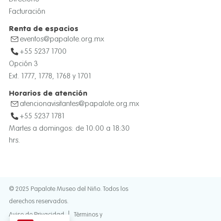
Facturación
Renta de espacios
eventos@papalote.org.mx
+55 5237 1700
Opción 3
Ext. 1777, 1778, 1768 y 1701
Horarios de atención
atencionavisitantes@papalote.org.mx
+55 5237 1781
Martes a domingos: de 10:00 a 18:30
hrs.
© 2025 Papalote Museo del Niño. Todos los
derechos reservados.
Aviso de Privacidad
Términos y