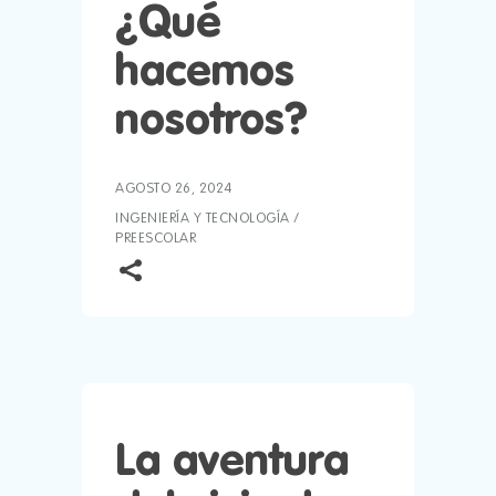
¿Qué
hacemos
nosotros?
AGOSTO 26, 2024
INGENIERÍA Y TECNOLOGÍA
/
PREESCOLAR
La aventura