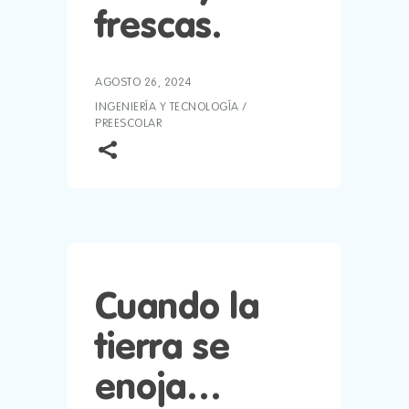
frescas.
AGOSTO 26, 2024
INGENIERÍA Y TECNOLOGÍA
/
PREESCOLAR
Cuando la
tierra se
enoja…