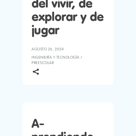
del vivir, de
explorar y de
jugar
AGOSTO 26, 2024
INGENIERÍA Y TECNOLOGÍA
/
PREESCOLAR
A-