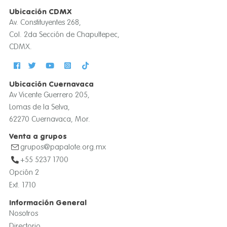
Ubicación CDMX
Av. Constituyentes 268,
Col. 2da Sección de Chapultepec,
CDMX.
Ubicación Cuernavaca
Av Vicente Guerrero 205,
Lomas de la Selva,
62270 Cuernavaca, Mor.
Venta a grupos
grupos@papalote.org.mx
+55 5237 1700
Opción 2
Ext. 1710
Información General
Nosotros
Directorio