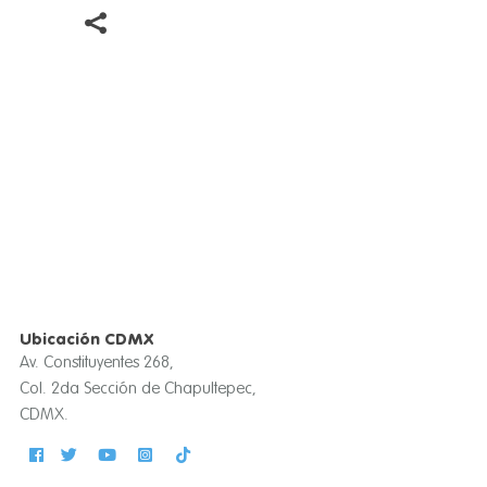
Ubicación CDMX
Av. Constituyentes 268,
Col. 2da Sección de Chapultepec,
CDMX.