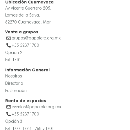
Ubicación Cuernavaca
Av Vicente Guerrero 205,
Lomas de la Selva,
62270 Cuernavaca, Mor.
Venta a grupos
grupos@papalote.org.mx
+55 5237 1700
Opción 2
Ext. 1710
Información General
Nosotros
Directorio
Facturación
Renta de espacios
eventos@papalote.org.mx
+55 5237 1700
Opción 3
Ext. 1777, 1778, 1768 y 1701