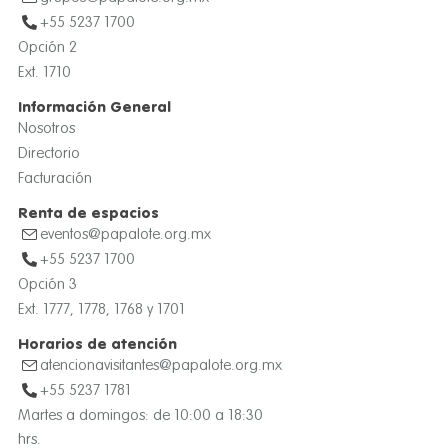
+55 5237 1700
Opción 2
Ext. 1710
Información General
Nosotros
Directorio
Facturación
Renta de espacios
eventos@papalote.org.mx
+55 5237 1700
Opción 3
Ext. 1777, 1778, 1768 y 1701
Horarios de atención
atencionavisitantes@papalote.org.mx
+55 5237 1781
Martes a domingos: de 10:00 a 18:30
hrs.