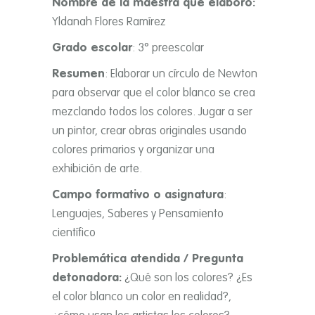
Nombre de la maestra que elaboró:
Yldanah Flores Ramírez
Grado escolar
: 3° preescolar
Resumen
: Elaborar un círculo de Newton
para observar que el color blanco se crea
mezclando todos los colores. Jugar a ser
un pintor, crear obras originales usando
colores primarios y organizar una
exhibición de arte.
Campo formativo o asignatura
:
Lenguajes, Saberes y Pensamiento
científico
Problemática atendida / Pregunta
detonadora:
¿Qué son los colores? ¿Es
el color blanco un color en realidad?,