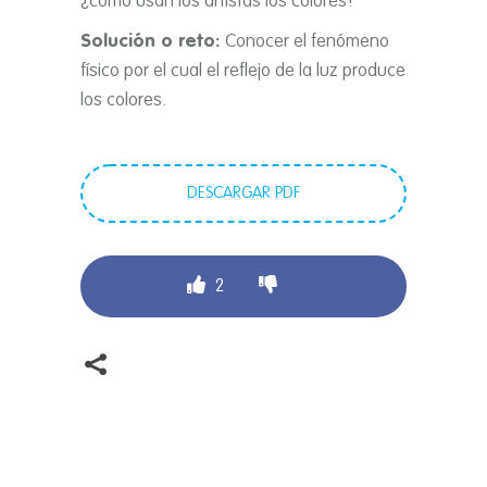
¿cómo usan los artistas los colores?
Solución o reto:
Conocer el fenómeno
físico por el cual el reflejo de la luz produce
los colores.
DESCARGAR PDF
2