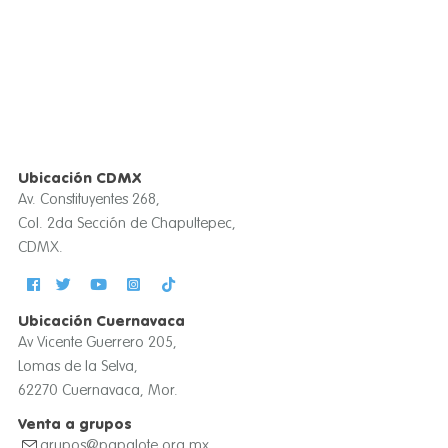
Ubicación CDMX
Av. Constituyentes 268,
Col. 2da Sección de Chapultepec,
CDMX.
Ubicación Cuernavaca
Av Vicente Guerrero 205,
Lomas de la Selva,
62270 Cuernavaca, Mor.
Venta a grupos
grupos@papalote.org.mx